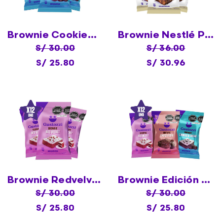
Brownie Cookie&Cream X12
Brownie Nestlé Princesa X12
S/ 30.00
S/ 36.00
S/ 25.80
S/ 30.96
Brownie Redvelvet X12
Brownie Edición Limitada Surtido X12
S/ 30.00
S/ 30.00
S/ 25.80
S/ 25.80