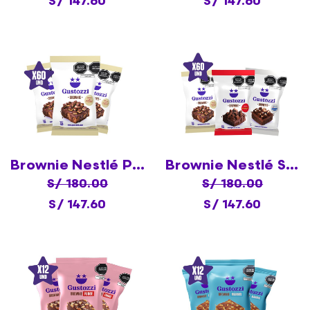
S/ 147.60
S/ 147.60
Brownie Nestlé Princesa X60
Brownie Nestlé Surtido X60
S/ 180.00
S/ 180.00
S/ 147.60
S/ 147.60