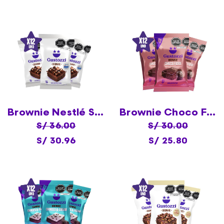
Brownie Nestlé Sublime X12
Brownie Choco Fudge X12
S/ 36.00
S/ 30.00
S/ 30.96
S/ 25.80