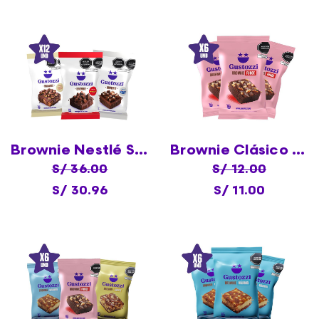
Brownie Nestlé Surtido X12
Brownie Clásico Fudge X6
S/ 36.00
S/ 12.00
S/ 30.96
S/ 11.00