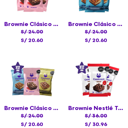
Brownie Clásico Fudge X12
Brownie Clásico Mármol X12
S/ 24.00
S/ 24.00
S/ 20.60
S/ 20.60
Brownie Clásico Surtido X12
Brownie Nestlé Triangulo X12
S/ 24.00
S/ 36.00
S/ 20.60
S/ 30.96