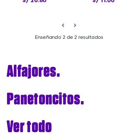
S/ 20.60
S/ 11.00
Enseñando 2 de 2 resultados
Alfajores.
Panetoncitos.
Ver todo