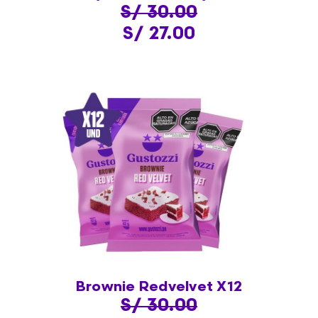
S/ 30.00
S/ 27.00
Brownie Redvelvet X12
S/ 30.00