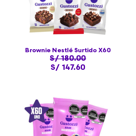
Brownie Nestlé Surtido X60
S/ 180.00
S/ 147.60