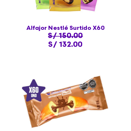
Alfajor Nestlé Surtido X60
S/ 150.00
S/ 132.00