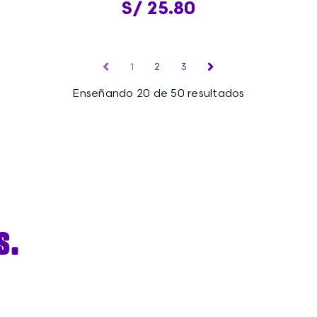
S/ 25.80
1
2
3
Enseñando 20 de 50 resultados
s.