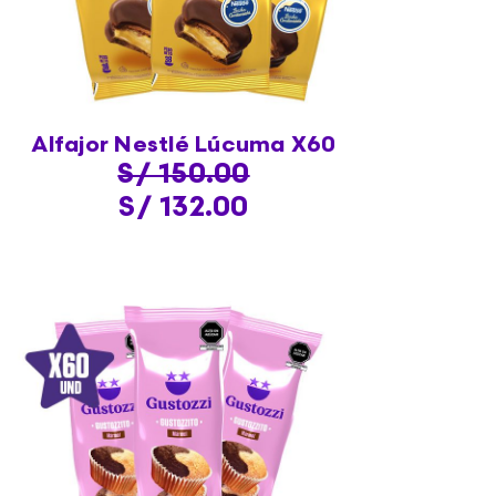
Alfajor Nestlé Lúcuma X60
S/ 150.00
S/ 132.00