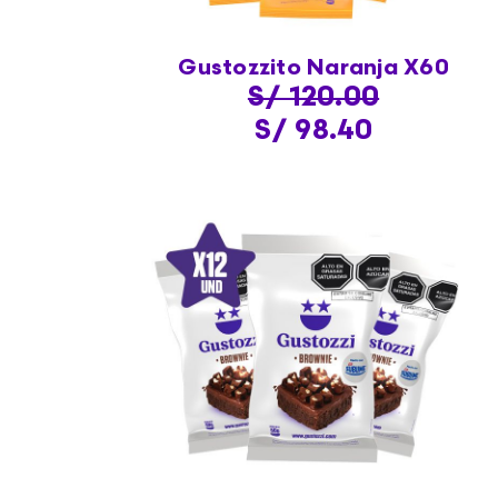
Gustozzito Naranja X60
S/ 120.00
S/ 98.40