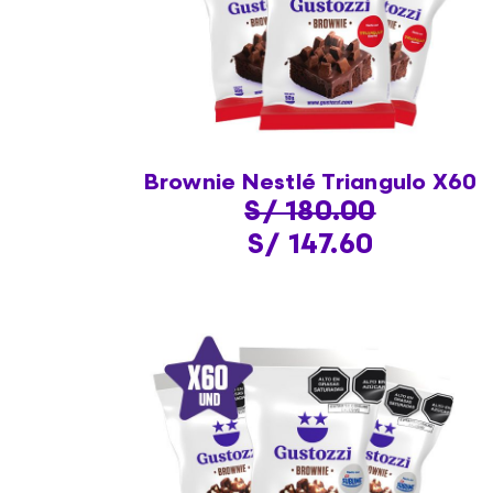
Brownie Nestlé Triangulo X60
S/ 180.00
S/ 147.60