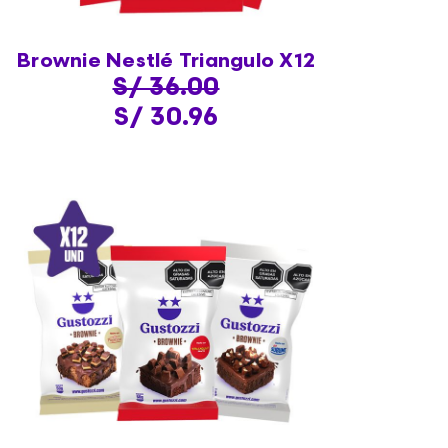
Brownie Nestlé Triangulo X12
S/ 36.00
S/ 30.96