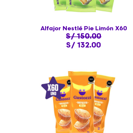
Alfajor Nestlé Pie Limón X60
S/ 150.00
S/ 132.00