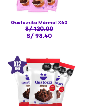
Gustozzito Mármol X60
S/ 120.00
S/ 98.40