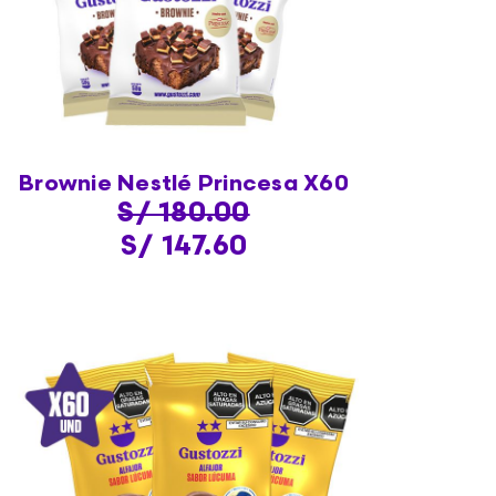
Brownie Nestlé Princesa X60
S/ 180.00
S/ 147.60