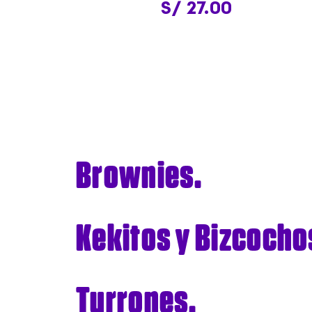
S/ 27.00
Brownies.
Kekitos y Bizcocho
Turrones.