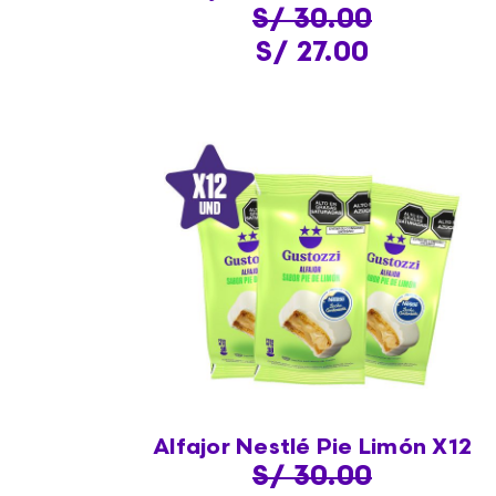
S/ 30.00
S/ 27.00
Alfajor Nestlé Pie Limón X12
S/ 30.00