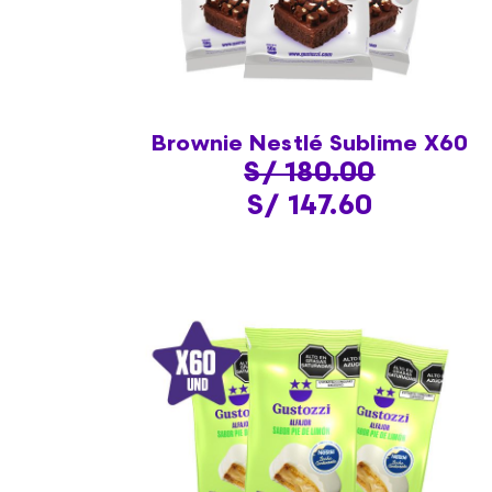
Brownie Nestlé Sublime X60
S/ 180.00
S/ 147.60