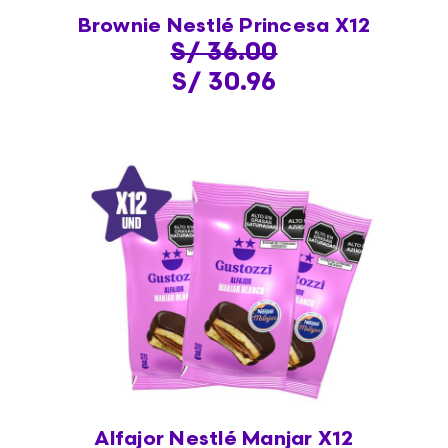
Brownie Nestlé Princesa X12
S/ 36.00
S/ 30.96
Alfajor Nestlé Manjar X12