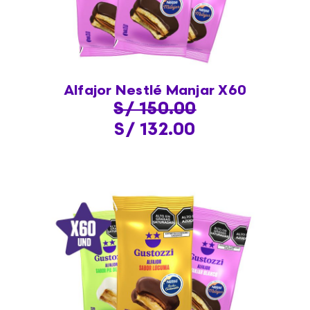
Alfajor Nestlé Manjar X60
S/ 150.00
S/ 132.00