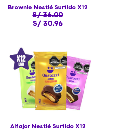
Brownie Nestlé Surtido X12
S/ 36.00
S/ 30.96
Alfajor Nestlé Surtido X12