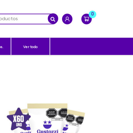
0
s.
Ver todo