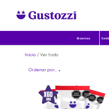
0
Productos
Contacto
Brownies.
Kekit
Inicio
/ Ver todo
Ordenar por...