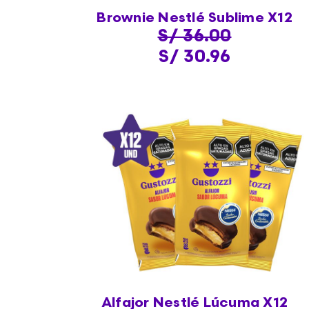
Brownie Nestlé Sublime X12
S/ 36.00
S/ 30.96
Alfajor Nestlé Lúcuma X12