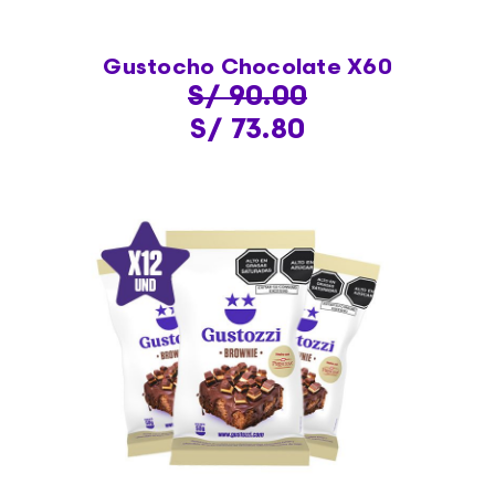
Gustocho Chocolate X60
S/ 90.00
S/ 73.80