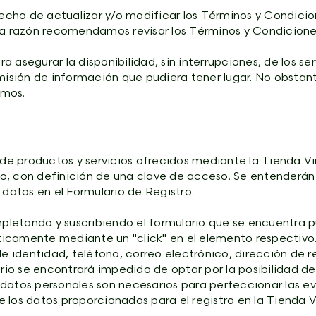
recho de actualizar y/o modificar los Términos y Condici
sta razón recomendamos revisar los Términos y Condicion
 asegurar la disponibilidad, sin interrupciones, de los s
smisión de información que pudiera tener lugar. No obstan
emos.
 de productos y servicios ofrecidos mediante la Tienda Vi
ario, con definición de una clave de acceso. Se entender
 datos en el Formulario de Registro.
mpletando y suscribiendo el formulario que se encuentra p
áticamente mediante un "click" en el elemento respectivo. 
identidad, teléfono, correo electrónico, dirección de res
ario se encontrará impedido de optar por la posibilidad de
os datos personales son necesarios para perfeccionar las 
 los datos proporcionados para el registro en la Tienda V