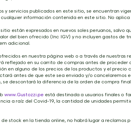
s y servicios publicados en este sitio, se encuentran vi
cualquier información contenida en este sitio. No aplica 
 sitio están expresados en nuevos soles peruanos, salvo qu
lor del bien ofrecido (Inc IGV) y no incluyen gastos de t
em adicional.
ofrecidos en nuestra página web o a través de nuestras r
rá reflejado en su carrito de compras antes de proceder 
ión en alguno de los precios de los productos y el precio 
ctará antes de que este sea enviado y/o cancelaremos el
, se descontará la diferencia de la orden de compra final
eb
www.Gustozzi.pe
está destinada a usuarios finales o f
cia a raíz del Covid-19, la cantidad de unidades permitid
 de stock en la tienda online, no habrá lugar a reclamos 