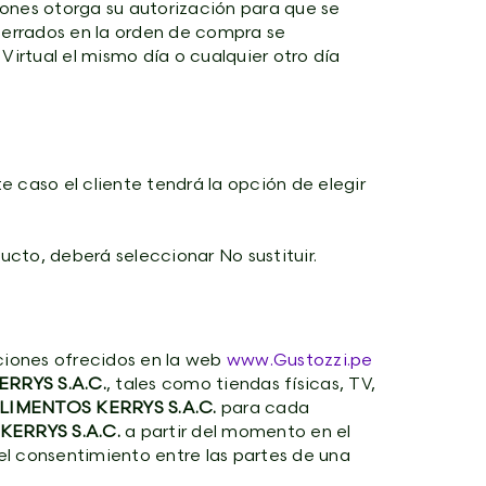
iones otorga su autorización para que se
s cerrados en la orden de compra se
irtual el mismo día o cualquier otro día
 caso el cliente tendrá la opción de elegir
cto, deberá seleccionar No sustituir.
ociones ofrecidos en la web
www.Gustozzi.pe
RRYS S.A.C.
, tales como tiendas físicas, TV,
LIMENTOS KERRYS S.A.C.
para cada
KERRYS S.A.C.
a partir del momento en el
el consentimiento entre las partes de una