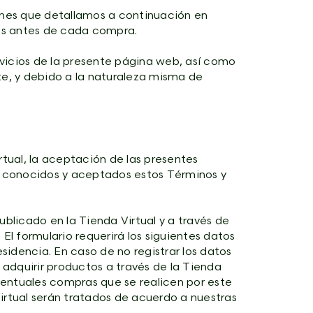
ones que detallamos a continuación en
es antes de cada compra.
ervicios de la presente página web, así como
te, y debido a la naturaleza misma de
rtual, la aceptación de las presentes
án conocidos y aceptados estos Términos y
ublicado en la Tienda Virtual y a través de
El formulario requerirá los siguientes datos
idencia. En caso de no registrar los datos
 adquirir productos a través de la Tienda
eventuales compras que se realicen por este
irtual serán tratados de acuerdo a nuestras