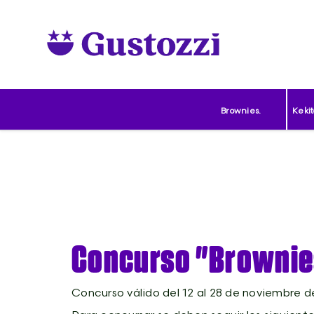
0
Productos
Contacto
Brownies.
Kekit
Concurso "Brownies
Concurso válido del 12 al 28 de noviembre de