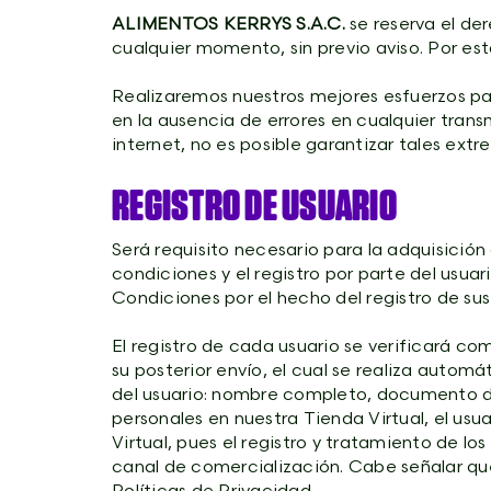
ALIMENTOS KERRYS S.A.C.
se reserva el de
cualquier momento, sin previo aviso. Por e
Realizaremos nuestros mejores esfuerzos para
en la ausencia de errores en cualquier tran
internet, no es posible garantizar tales extr
REGISTRO DE USUARIO
Será requisito necesario para la adquisición
condiciones y el registro por parte del usu
Condiciones por el hecho del registro de sus
El registro de cada usuario se verificará co
su posterior envío, el cual se realiza autom
del usuario: nombre completo, documento de 
personales en nuestra Tienda Virtual, el usu
Virtual, pues el registro y tratamiento de l
canal de comercialización. Cabe señalar que