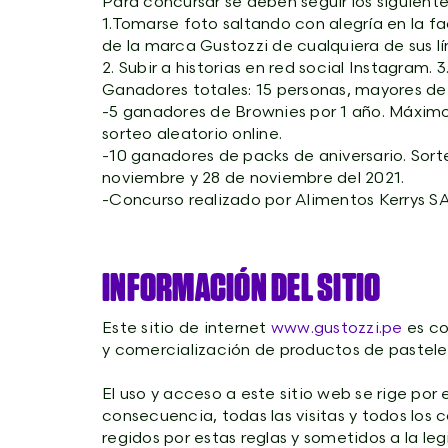
Para concursar se deben seguir los siguiente
1.Tomarse foto saltando con alegría en la f
de la marca Gustozzi de cualquiera de sus l
2. Subir a historias en red social Instagram.
Ganadores totales: 15 personas, mayores de
-5 ganadores de Brownies por 1 año. Máximo 
sorteo aleatorio online.
-10 ganadores de packs de aniversario. Sor
noviembre y 28 de noviembre del 2021.
-Concurso realizado por Alimentos Kerrys SA
INFORMACIÓN DEL SITIO
Este sitio de internet
www.gustozzi.pe
es co
y comercialización de productos de pastelerí
El uso y acceso a este sitio web se rige por
consecuencia, todas las visitas y todos los 
regidos por estas reglas y sometidos a la leg