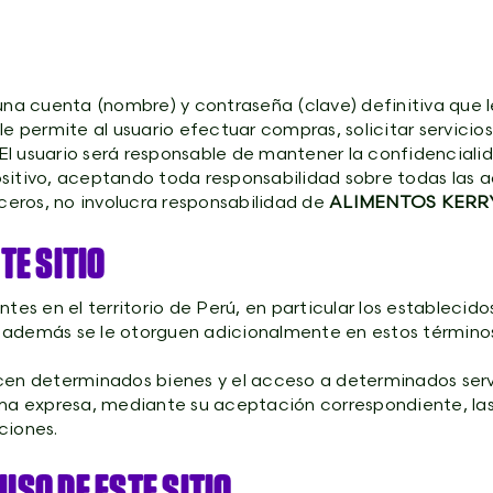
una cuenta (nombre) y contraseña (clave) definitiva que l
e permite al usuario efectuar compras, solicitar servicios
l usuario será responsable de mantener la confidencialid
sitivo, aceptando toda responsabilidad sobre todas las 
rceros, no involucra responsabilidad de
ALIMENTOS KERRYS
TE SITIO
tes en el territorio de Perú, en particular los establecido
 además se le otorguen adicionalmente en estos términos
ofrecen determinados bienes y el acceso a determinados se
 expresa, mediante su aceptación correspondiente, las 
ciones.
SO DE ESTE SITIO