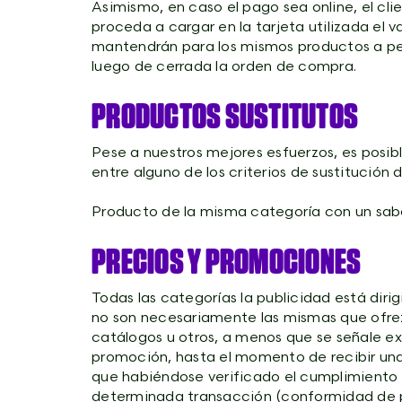
Asimismo, en caso el pago sea online, el cl
proceda a cargar en la tarjeta utilizada el 
mantendrán para los mismos productos a pesa
luego de cerrada la orden de compra.
PRODUCTOS SUSTITUTOS
Pese a nuestros mejores esfuerzos, es posib
entre alguno de los criterios de sustitución
Producto de la misma categoría con un sabor
PRECIOS Y PROMOCIONES
Todas las categorías la publicidad está dir
no son necesariamente las mismas que ofrez
catálogos u otros, a menos que se señale ex
promoción, hasta el momento de recibir una 
que habiéndose verificado el cumplimiento d
determinada transacción (conformidad de 