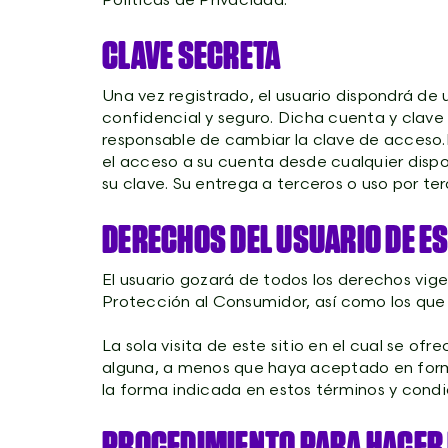
Políticas de Privacidad.
CLAVE SECRETA
Una vez registrado, el usuario dispondrá de 
confidencial y seguro. Dicha cuenta y clave l
responsable de cambiar la clave de acceso.E
el acceso a su cuenta desde cualquier dispo
su clave. Su entrega a terceros o uso por te
DERECHOS DEL USUARIO DE ES
El usuario gozará de todos los derechos vigen
Protección al Consumidor, así como los que
La sola visita de este sitio en el cual se 
alguna, a menos que haya aceptado en forma
la forma indicada en estos términos y condi
PROCEDIMIENTO PARA HACER U