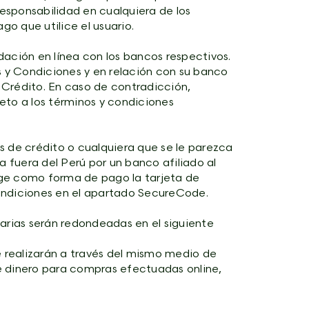
esponsabilidad en cualquiera de los
o que utilice el usuario.
dación en línea con los bancos respectivos.
s y Condiciones y en relación con su banco
 Crédito. En caso de contradicción,
eto a los términos y condiciones
s de crédito o cualquiera que se le parezca
 fuera del Perú por un banco afiliado al
elige como forma de pago la tarjeta de
condiciones en el apartado SecureCode.
rias serán redondeadas en el siguiente
e realizarán a través del mismo medio de
de dinero para compras efectuadas online,