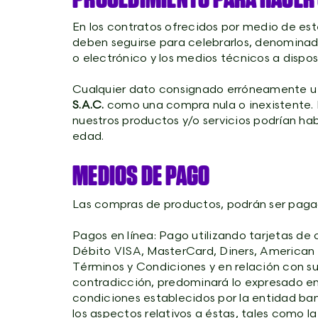
En los contratos ofrecidos por medio de est
deben seguirse para celebrarlos, denomina
o electrónico y los medios técnicos a disposi
Cualquier dato consignado erróneamente u om
S.A.C.
como una compra nula o inexistente. D
nuestros productos y/o servicios podrían ha
edad.
MEDIOS DE PAGO
Las compras de productos, podrán ser pagad
Pagos en línea: Pago utilizando tarjetas de c
Débito VISA, MasterCard, Diners, American E
Términos y Condiciones y en relación con s
contradicción, predominará lo expresado en 
condiciones establecidos por la entidad banc
los aspectos relativos a éstas, tales como l