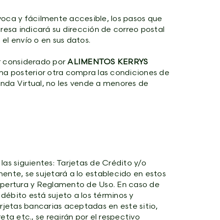
voca y fácilmente accesible, los pasos que
sa indicará su dirección de correo postal
 el envío o en sus datos.
r considerado por
ALIMENTOS KERRYS
ma posterior otra compra las condiciones de
ienda Virtual, no les vende a menores de
las siguientes: Tarjetas de Crédito y/o
ente, se sujetará a lo establecido en estos
 Apertura y Reglamento de Uso. En caso de
débito está sujeto a los términos y
rjetas bancarias aceptadas en este sitio,
ta etc., se regirán por el respectivo