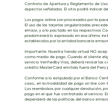
Contrato de Apertura y Reglamento de Uso
aspectos señalados. El sitio podrá indicar 
Los pagos online son procesados por la pasa
El uso de las tarjetas singularizadas prece
emisor, y a lo pactado en los respectivos 
predominará lo expresado en ese último inst
establecidos por la entidad bancaria emisora
Importante: Nuestra tienda virtual NO acept
como medio de pago. Cuando el cliente elige
servicio Verifiedby Visa, deberá revisar las 
crédito MasterCard emitida fuera del Perú 
Conforme a lo estipulado por el Banco Cent
caso:, en la modalidad de pago on line con 
Los reembolsos por cualquier devolución, pr
pago en el que fue contratado el servicio. E
dependerá de las políticas del banco emisor 