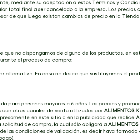
iente, mediante su aceptación a estos Términos y Condic
valor total final a ser cancelado a la empresa. Los precio
r de que luego existan cambios de precio en la Tienda V
le que no dispongamos de alguno de los productos, en este
 durante el proceso de compra:
 alternativo. En caso no desee que sustituyamos el produ
igida para personas mayores a 6 años. Los precios y prom
can otros canales de venta utilizados por
ALIMENTOS KE
presamente en este sitio o en la publicidad que realice
A
solicitud de compra, la cual sólo obligará a
ALIMENTOS 
e las condiciones de validación, es decir haya formado 
pago).