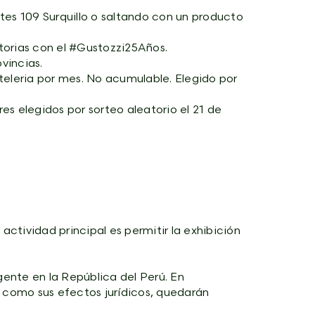
tes 109 Surquillo o saltando con un producto
istorias con el #Gustozzi25Años.
vincias.
teleria por mes. No acumulable. Elegido por
 elegidos por sorteo aleatorio el 21 de
 actividad principal es permitir la exhibición
gente en la República del Perú. En
sí como sus efectos jurídicos, quedarán