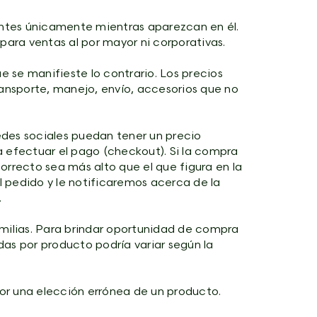
gentes únicamente mientras aparezcan en él.
para ventas al por mayor ni corporativas.
e se manifieste lo contrario. Los precios
ransporte, manejo, envío, accesorios que no
edes sociales puedan tener un precio
a efectuar el pago (checkout). Si la compra
correcto sea más alto que el que figura en la
 pedido y le notificaremos acerca de la
.
amilias. Para brindar oportunidad de compra
as por producto podría variar según la
por una elección errónea de un producto.