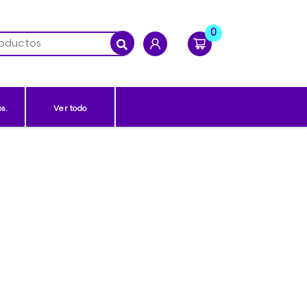
0
s.
Ver todo