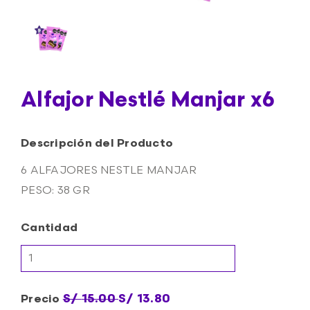
Alfajor Nestlé Manjar x6
Descripción del Producto
6 ALFAJORES NESTLE MANJAR
PESO: 38 GR
Cantidad
S/
15.00
S/
13.80
Precio